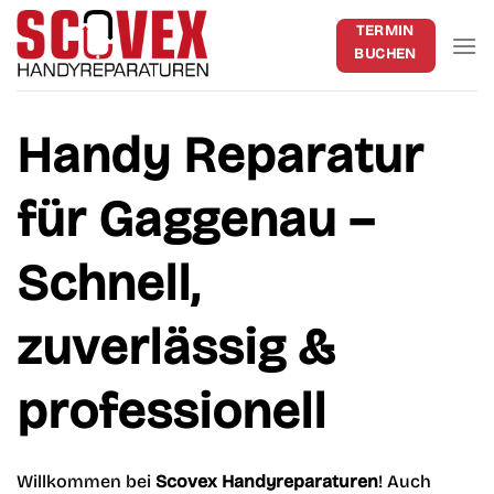
Zum
TERMIN
Inhalt
BUCHEN
springen
Handy Reparatur
für Gaggenau –
Schnell,
zuverlässig &
professionell
Willkommen bei
Scovex Handyreparaturen
! Auch